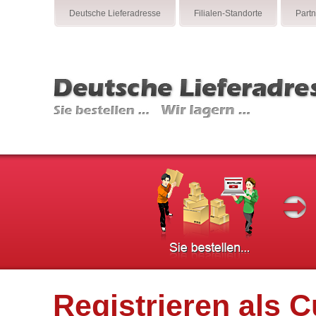
Deutsche Lieferadresse
Filialen-Standorte
Part
Registrieren als 